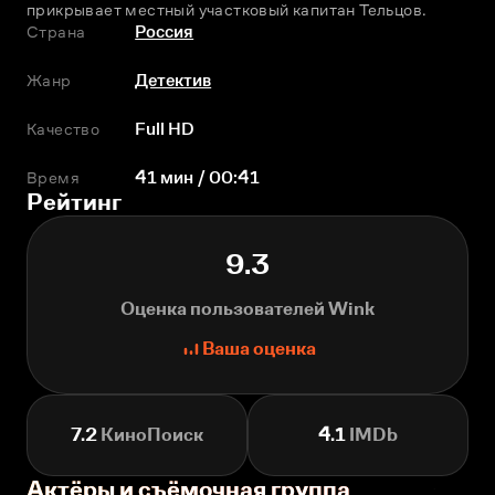
прикрывает местный участковый капитан Тельцов.
Страна
Россия
Жанр
Детектив
Качество
Full HD
Время
41 мин / 00:41
Рейтинг
9.3
Оценка пользователей Wink
Ваша оценка
7.2
КиноПоиск
4.1
IMDb
Актёры и съёмочная группа