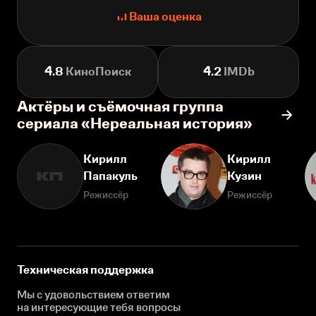
Ваша оценка
4.8
КиноПоиск
4.2
IMDb
Актёры и съёмочная группа
сериала «Нереальная история»
Кирилл
Кирилл
Папакуль
Кузин
КП
Режиссёр
Режиссёр
Техническая поддержка
Мы с удовольствием ответим
на интересующие
тебя вопросы