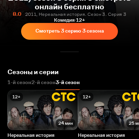
онлайн бесплатно
8.0
2011, Нереальная история. Сезон 3. Серия 3
Комедия
12+
Смотреть 3 серию 3 сезона
Сезоны и серии
1-й сезон
2-й сезон
3-й сезон
12+
12+
24 мин
25 м
Нереальная история
Нереальная история