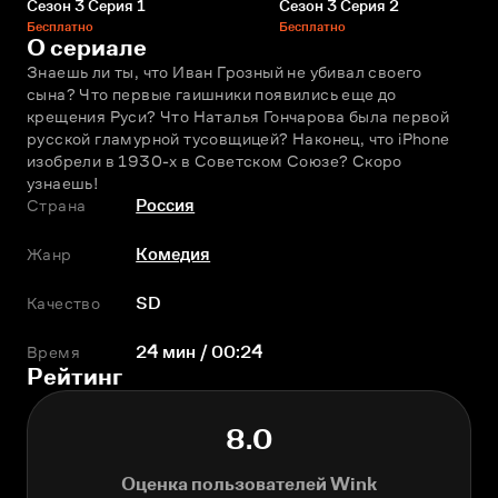
Сезон 3 Серия 1
Сезон 3 Серия 2
Бесплатно
Бесплатно
О сериале
Знаешь ли ты, что Иван Грозный не убивал своего 
сына? Что первые гаишники появились еще до 
крещения Руси? Что Наталья Гончарова была первой 
русской гламурной тусовщицей? Наконец, что iPhone 
изобрели в 1930-х в Советском Союзе? Скоро 
узнаешь!
Страна
Россия
Жанр
Комедия
Качество
SD
Время
24 мин / 00:24
Рейтинг
8.0
Оценка пользователей Wink