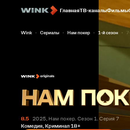
Главная
ТВ-каналы
Фильмы
Wink
Сериалы
Нам покер
1-й сезон
7
8.5
2025, Нам покер. Сезон 1. Серия 7
Комедия, Криминал
18+