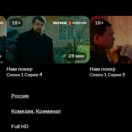
18+
18+
н
28 мин
Нам покер
Нам покер
Сезон 1 Серия 4
Сезон 1 Серия 5
Россия
Комедия
,
Криминал
Full HD