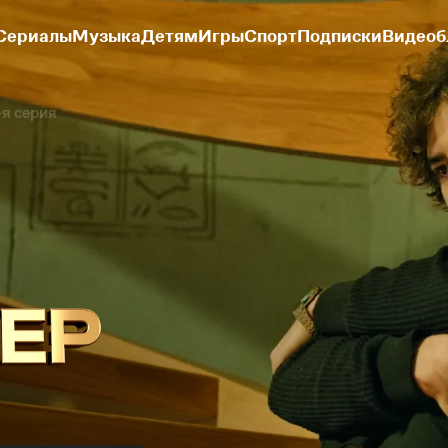
Сериалы
Музыка
Детям
Игры
Спорт
Подписки
Видеоб
-я серия