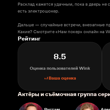
Расклад кажется удачным, пока в дверь не с
есть электрошокер.
Дальше — случайные встречи, внезапные про
Какие? Смотрите «Нам покер» онлайн на W
Рейтинг
8.5
Оценка пользователей Wink
Ваша оценка
Актёры и съёмочная группа сер
Рустам
Але