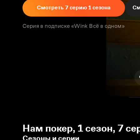
Смотреть 7 серию 1 сезона
См
Серия в подписке «Wink Всё в одном»
Нам покер, 1 сезон, 7 се
Сезоны и серии