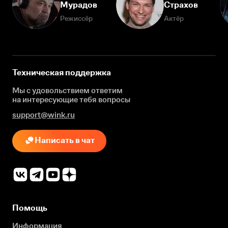
Мурадов
Страхов
Режиссёр
Актёр
Техническая поддержка
Мы с удовольствием ответим
на интересующие
тебя вопросы
support@wink.ru
Написать в чат
Помощь
Информация