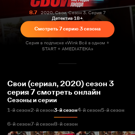
8.7
2020, Свои. Сезон 3. Серия 7
Детектив
18+
Смотреть 7 серию 3 сезона
Серия в подписке «Wink Всё в одном +
START + AMEDIATEKA»
Свои (сериал, 2020) сезон 3
серия 7 смотреть онлайн
Сезоны и серии
1-й сезон
2-й сезон
3-й сезон
4-й сезон
5-й сезон
6-й сезон
7-й сезон
8-й сезон