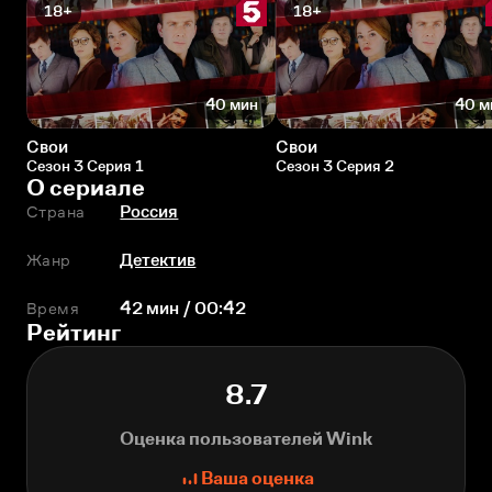
18+
18+
40 мин
40 м
Свои
Свои
Сезон 3 Серия 1
Сезон 3 Серия 2
О сериале
Страна
Россия
Жанр
Детектив
Время
42 мин / 00:42
Рейтинг
8.7
Оценка пользователей Wink
Ваша оценка