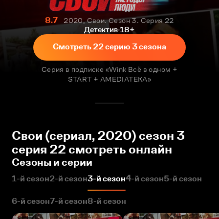
8.7
2020, Свои. Сезон 3. Серия 22
Детектив
18+
Смотреть 22 серию 3 сезона
Серия в подписке «Wink Всё в одном +
START + AMEDIATEKA»
Свои (сериал, 2020) сезон 3
серия 22 смотреть онлайн
Сезоны и серии
1-й сезон
2-й сезон
3-й сезон
4-й сезон
5-й сезон
6-й сезон
7-й сезон
8-й сезон