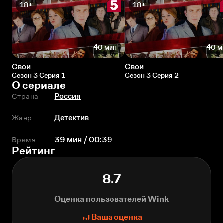
18+
18+
40 мин
40 м
Свои
Свои
Сезон 3 Серия 1
Сезон 3 Серия 2
О сериале
Страна
Россия
Жанр
Детектив
Время
39 мин / 00:39
Рейтинг
8.7
Оценка пользователей Wink
Ваша оценка