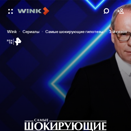
Wink
Сериалы
Самые шокирующие гипотезы
1-й сезон