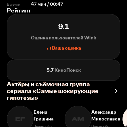
Время
47 мин / 00:47
Рейтинг
9.1
Оценка пользователей Wink
Ваша оценка
5.7
КиноПоиск
Актёры и съёмочная группа
сериала «Самые шокирующие
гипотезы»
Елена
Александр
Гришина
Милославов
ЕГ
АМ
Режиссёр
Режиссёр