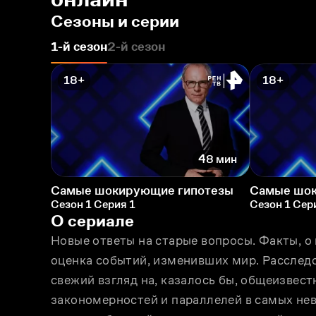
Сезоны и серии
1-й сезон
2-й сезон
18+
18+
48 мин
Самые шокирующие гипотезы
Самые шок
Сезон 1 Серия 1
Сезон 1 Сер
О сериале
Новые ответы на старые вопросы. Факты, о 
оценка событий, изменивших мир. Расследо
свежий взгляд на, казалось бы, общеизвест
закономерностей и параллелей в самых нев