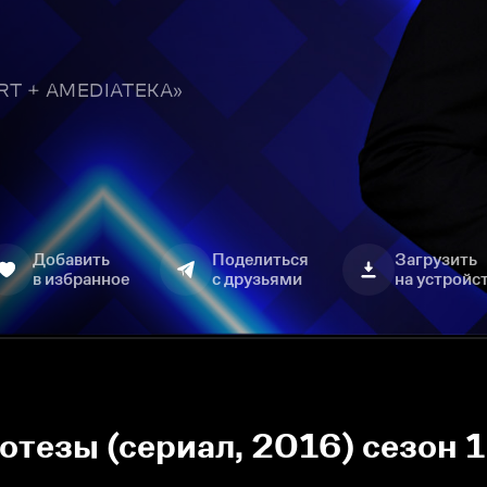
TART + AMEDIATEKA»
Добавить
Поделиться
Загрузить
в избранное
с друзьями
на устройс
езы (сериал, 2016) сезон 1