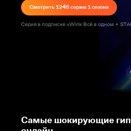
Смотреть 1245 серию 1 сезона
Серия в подписке «Wink Всё в одном + S
Самые шокирующие гипот
онлайн