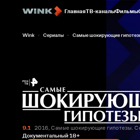
Главная
ТВ-каналы
Фильмы
Wink
Сериалы
Самые шокирующие гипотез
9.1
2016, Самые шокирующие гипотезы. Се
Документальный
18+