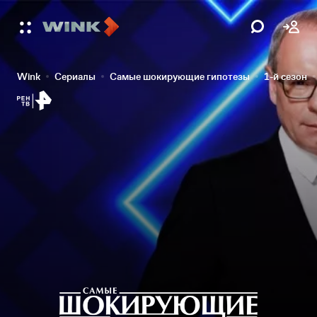
Wink
Сериалы
Самые шокирующие гипотезы
1-й сезон