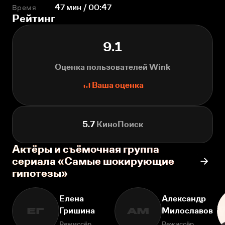
Время
47 мин / 00:47
Рейтинг
9.1
Оценка пользователей Wink
Ваша оценка
5.7
КиноПоиск
Актёры и съёмочная группа
сериала «Самые шокирующие
гипотезы»
Елена
Александр
Гришина
Милославов
ЕГ
АМ
Режиссёр
Режиссёр