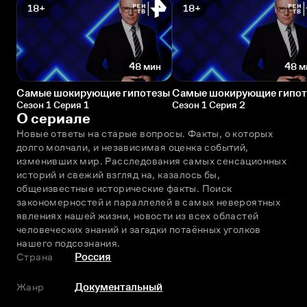
18+
18+
48 мин
48 м
Самые шокирующие гипотезы
Самые шокирующие гипо
Сезон 1 Серия 1
Сезон 1 Серия 2
О сериале
Новые ответы на старые вопросы. Факты, о которых 
долго молчали, и независимая оценка событий, 
изменивших мир. Расследования самых сенсационных 
историй и свежий взгляд на, казалось бы, 
общеизвестные исторические факты. Поиск 
закономерностей и параллелей в самых невероятных 
явлениях нашей жизни, новости из всех областей 
человеческих знаний и загадки потаённых уголков 
нашего подсознания.
Страна
Россия
Жанр
Документальный