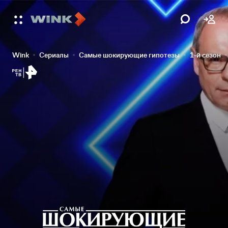
Wink
Сериалы
Самые шокирующие гипотезы
1-й сезон