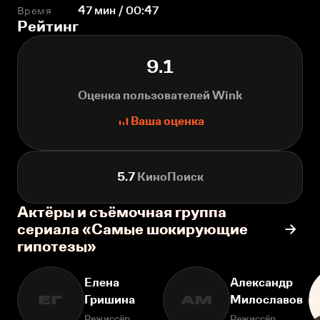
Время
47 мин / 00:47
Рейтинг
9.1
Оценка пользователей Wink
Ваша оценка
5.7
КиноПоиск
Актёры и съёмочная группа
сериала «Самые шокирующие
гипотезы»
Елена
Александр
Гришина
Милославов
ЕГ
АМ
Режиссёр
Режиссёр