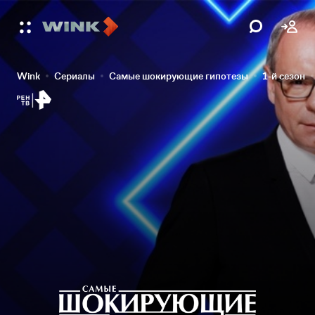
Wink
Сериалы
Самые шокирующие гипотезы
1-й сезон