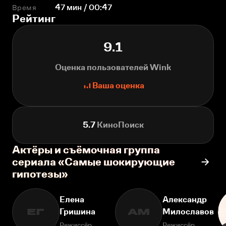
Время
47 мин / 00:47
Рейтинг
9.1
Оценка пользователей Wink
Ваша оценка
5.7
КиноПоиск
Актёры и съёмочная группа
сериала «Самые шокирующие
гипотезы»
Елена
Александр
Гришина
Милославов
ЕГ
АМ
Режиссёр
Режиссёр