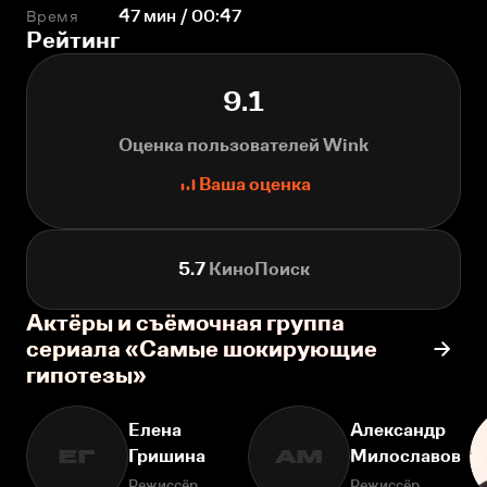
Время
47 мин / 00:47
Рейтинг
9.1
Оценка пользователей Wink
Ваша оценка
5.7
КиноПоиск
Актёры и съёмочная группа
сериала «Самые шокирующие
гипотезы»
Елена
Александр
Гришина
Милославов
ЕГ
АМ
Режиссёр
Режиссёр