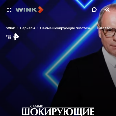
Wink
Сериалы
Самые шокирующие гипотезы
1-й сезон