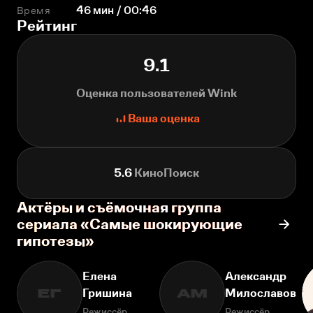
Время
46 мин / 00:46
Рейтинг
9.1
Оценка пользователей Wink
Ваша оценка
5.6
КиноПоиск
Актёры и съёмочная группа
сериала «Самые шокирующие
гипотезы»
Елена
Александр
Гришина
Милославов
ЕГ
АМ
Режиссёр
Режиссёр