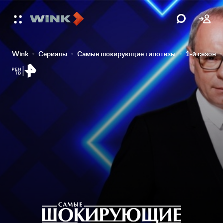
Wink
Сериалы
Самые шокирующие гипотезы
1-й сезон