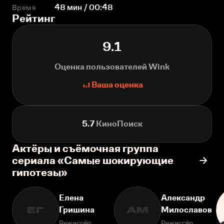
Время
48 мин / 00:48
Рейтинг
9.1
Оценка пользователей Wink
Ваша оценка
5.7
КиноПоиск
Актёры и съёмочная группа
сериала «Самые шокирующие
гипотезы»
Елена
Александр
Гришина
Милославов
ЕГ
АМ
Режиссёр
Режиссёр