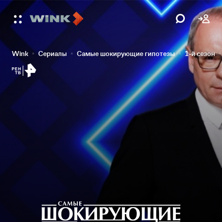
Wink
Сериалы
Самые шокирующие гипотезы
1-й сезон