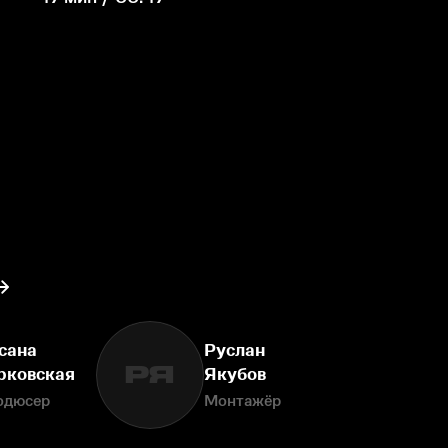
сана
Руслан
РЯ
рковская
Якубов
одюсер
Монтажёр