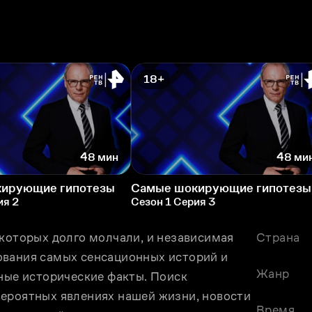
18+
48 мин
48 ми
ирующие гипотезы
Самые шокирующие гипотезы
ия 2
Сезон 1 Серия 3
которых долго молчали, и независимая 
Страна
вания самых сенсационных историй и 
Жанр
ные исторические факты. Поиск 
ероятных явлениях нашей жизни, новости 
Время