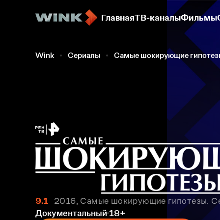
Главная
ТВ-каналы
Фильмы
Wink
Сериалы
Самые шокирующие гипотез
9.1
2016, Самые шокирующие гипотезы. Се
Документальный
18+