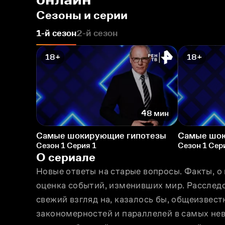
Сезоны и серии
1-й сезон
2-й сезон
18+
18+
48 мин
Самые шокирующие гипотезы
Самые шок
Сезон 1 Серия 1
Сезон 1 Сер
О сериале
Новые ответы на старые вопросы. Факты, о 
оценка событий, изменивших мир. Расследо
свежий взгляд на, казалось бы, общеизвест
закономерностей и параллелей в самых нев