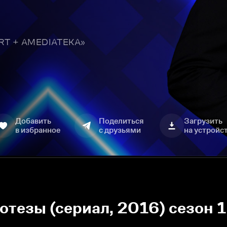
TART + AMEDIATEKA»
Добавить
Поделиться
Загрузить
в избранное
с друзьями
на устройс
езы (сериал, 2016) сезон 1