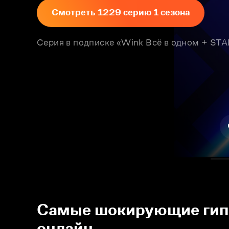
Смотреть 1229 серию 1 сезона
Серия в подписке «Wink Всё в одном + S
Самые шокирующие гипот
онлайн