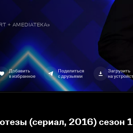
TART + AMEDIATEKA»
Добавить
Поделиться
Загрузить
в избранное
с друзьями
на устройс
езы (сериал, 2016) сезон 1