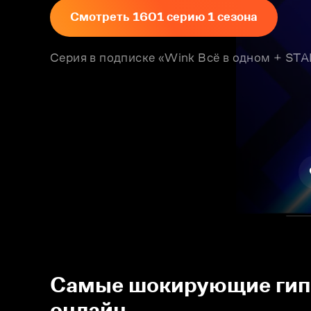
Смотреть 1601 серию 1 сезона
Серия в подписке «Wink Всё в одном + S
Самые шокирующие гипот
онлайн