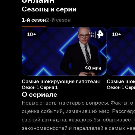
Сезоны и серии
1-й сезон
2-й сезон
18+
18+
48 мин
Самые шокирующие гипотезы
Самые шок
Сезон 1 Серия 1
Сезон 1 Сер
О сериале
Новые ответы на старые вопросы. Факты, о 
оценка событий, изменивших мир. Расследо
свежий взгляд на, казалось бы, общеизвест
закономерностей и параллелей в самых нев