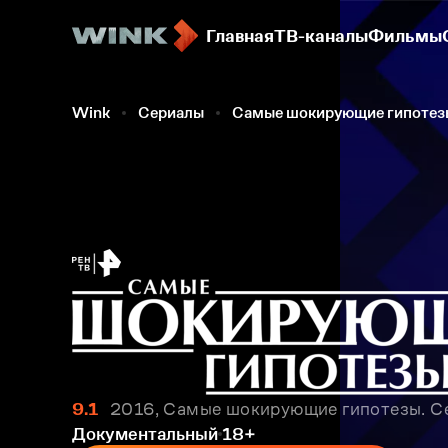
Главная
ТВ-каналы
Фильмы
Wink
Сериалы
Самые шокирующие гипотез
9.1
2016, Самые шокирующие гипотезы. Се
Документальный
18+