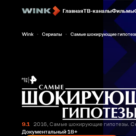
Главная
ТВ-каналы
Фильмы
Wink
Сериалы
Самые шокирующие гипотез
9.1
2016, Самые шокирующие гипотезы. Се
Документальный
18+