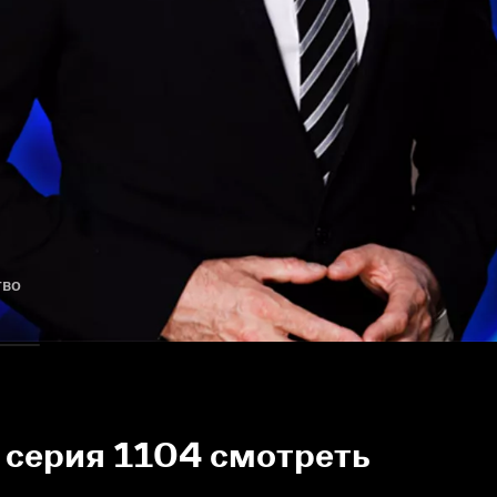
тво
 серия 1104 смотреть