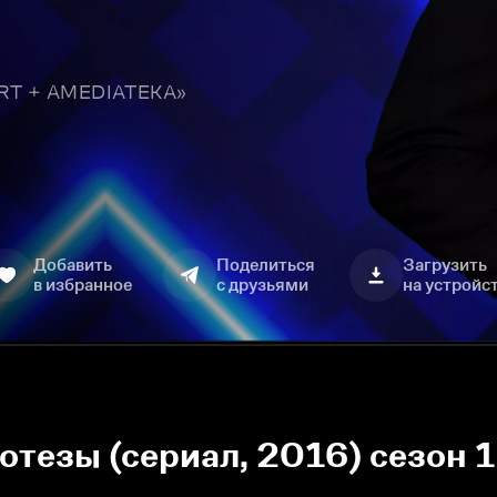
TART + AMEDIATEKA»
Добавить
Поделиться
Загрузить
в избранное
с друзьями
на устройс
езы (сериал, 2016) сезон 1