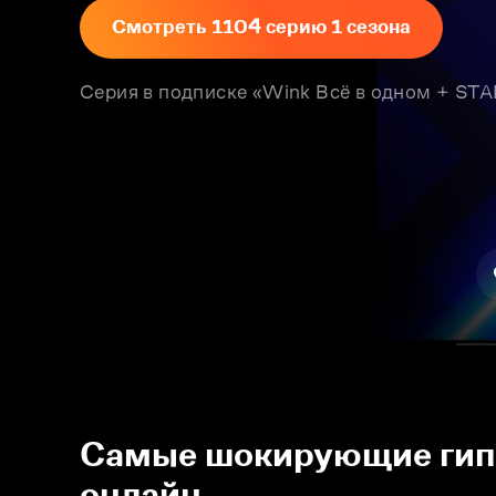
Смотреть 1104 серию 1 сезона
Серия в подписке «Wink Всё в одном + S
Самые шокирующие гипот
онлайн