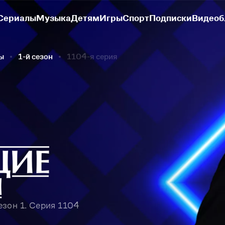
Сериалы
Музыка
Детям
Игры
Спорт
Подписки
Видеоб
ы
1-й сезон
1104-я серия
зон 1. Серия 1104