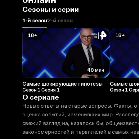
Сезоны и серии
1-й сезон
2-й сезон
18+
18+
48 мин
Самые шокирующие гипотезы
Самые шок
Сезон 1 Серия 1
Сезон 1 Сер
О сериале
Новые ответы на старые вопросы. Факты, о 
оценка событий, изменивших мир. Расследо
свежий взгляд на, казалось бы, общеизвест
закономерностей и параллелей в самых нев