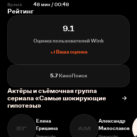
Время
48 мин / 00:48
Рейтинг
9.1
Оценка пользователей Wink
Ваша оценка
5.7
КиноПоиск
Актёры и съёмочная группа
сериала «Самые шокирующие
гипотезы»
Елена
Александр
Гришина
Милославов
ЕГ
АМ
Режиссёр
Режиссёр