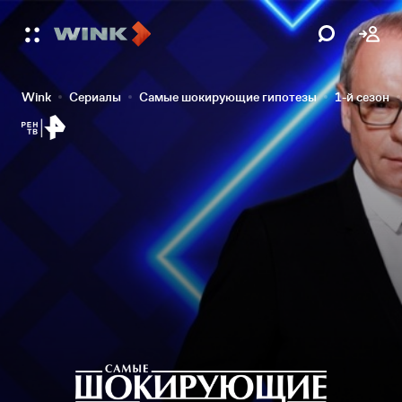
Wink
Сериалы
Самые шокирующие гипотезы
1-й сезон