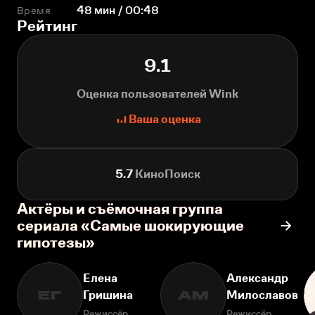
Время
48 мин / 00:48
Рейтинг
9.1
Оценка пользователей Wink
Ваша оценка
5.7
КиноПоиск
Актёры и съёмочная группа
сериала «Самые шокирующие
гипотезы»
Елена
Александр
Гришина
Милославов
ЕГ
АМ
Режиссёр
Режиссёр