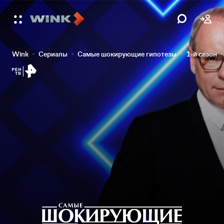
Wink
Сериалы
Самые шокирующие гипотезы
1-й сезон