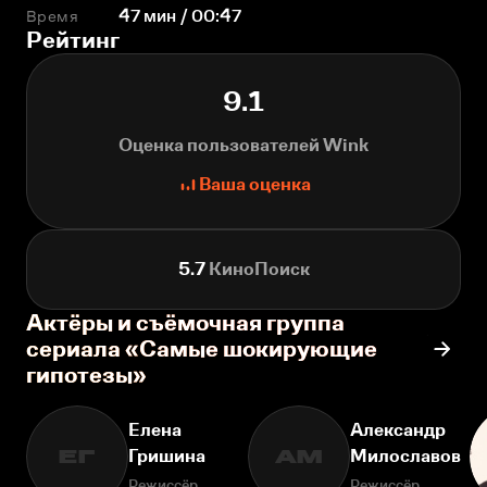
Время
47 мин / 00:47
Рейтинг
9.1
Оценка пользователей Wink
Ваша оценка
5.7
КиноПоиск
Актёры и съёмочная группа
сериала «Самые шокирующие
гипотезы»
Елена
Александр
Гришина
Милославов
ЕГ
АМ
Режиссёр
Режиссёр