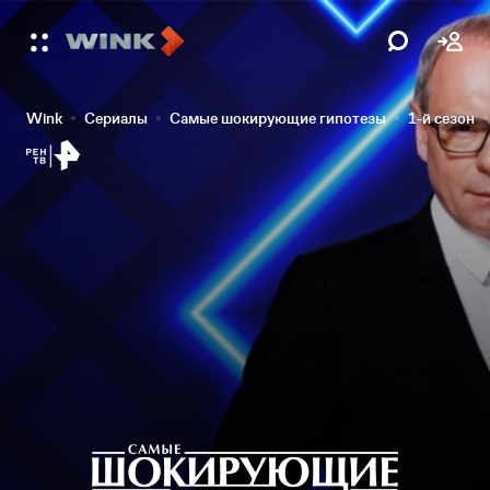
Wink
Сериалы
Самые шокирующие гипотезы
1-й сезон