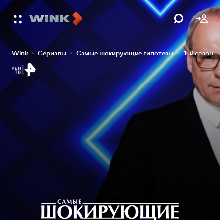
Wink
Сериалы
Самые шокирующие гипотезы
1-й сезон