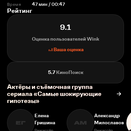
Время
47 мин / 00:47
Рейтинг
9.1
Оценка пользователей Wink
Ваша оценка
5.7
КиноПоиск
Актёры и съёмочная группа
сериала «Самые шокирующие
гипотезы»
Елена
Александр
Гришина
Милославов
ЕГ
АМ
Режиссёр
Режиссёр