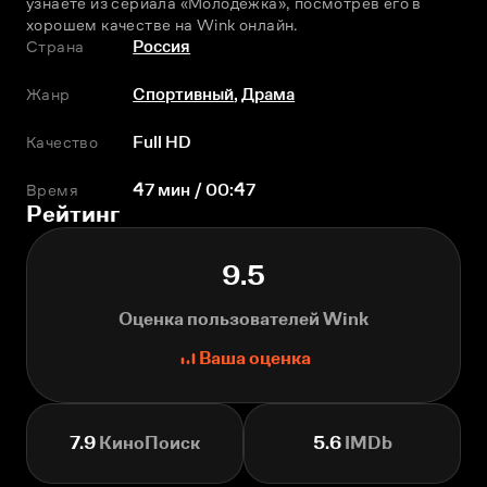
узнаете из сериала «Молодежка», посмотрев его в 
хорошем качестве на Wink онлайн.
Страна
Россия
Жанр
Спортивный
,
Драма
Качество
Full HD
Время
47 мин / 00:47
Рейтинг
9.5
Оценка пользователей Wink
Ваша оценка
7.9
КиноПоиск
5.6
IMDb