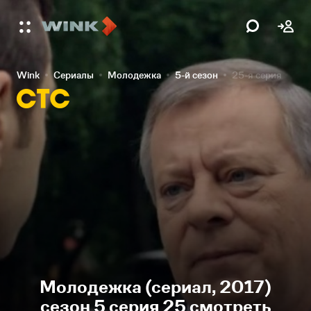
Wink
Сериалы
Молодежка
5-й сезон
25-я серия
Молодежка (сериал, 2017)
сезон 5 серия 25 смотреть