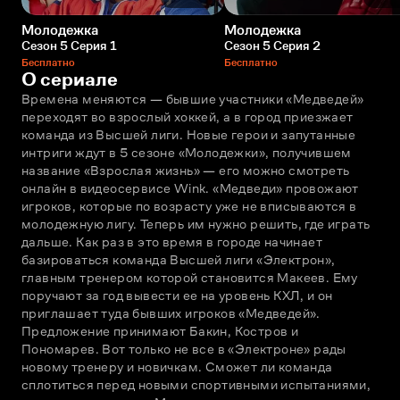
Молодежка
Молодежка
Сезон 5 Серия 1
Сезон 5 Серия 2
Бесплатно
Бесплатно
О сериале
Времена меняются — бывшие участники «Медведей» 
переходят во взрослый хоккей, а в город приезжает 
команда из Высшей лиги. Новые герои и запутанные 
интриги ждут в 5 сезоне «Молодежки», получившем 
название «Взрослая жизнь» — его можно смотреть 
онлайн в видеосервисе Wink. «Медведи» провожают 
игроков, которые по возрасту уже не вписываются в 
молодежную лигу. Теперь им нужно решить, где играть 
дальше. Как раз в это время в городе начинает 
базироваться команда Высшей лиги «Электрон», 
главным тренером которой становится Макеев. Ему 
поручают за год вывести ее на уровень КХЛ, и он 
приглашает туда бывших игроков «Медведей». 
Предложение принимают Бакин, Костров и 
Пономарев. Вот только не все в «Электроне» рады 
новому тренеру и новичкам. Сможет ли команда 
сплотиться перед новыми спортивными испытаниями, 