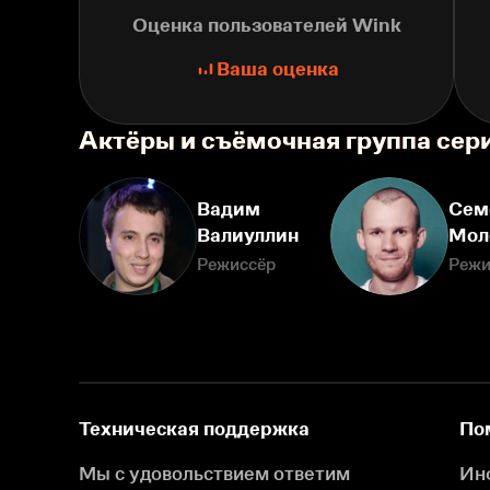
Оценка пользователей Wink
Ваша оценка
Актёры и съёмочная группа сер
Вадим
Сем
Валиуллин
Мол
Режиссёр
Режи
Техническая поддержка
По
Мы с удовольствием ответим
Ин