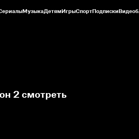
Сериалы
Музыка
Детям
Игры
Спорт
Подписки
Видеоб
зон 2 смотреть