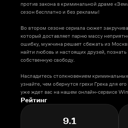
против закона в криминальной драме «Зема
сезон бесплатно и без рекламы! 
Во втором сезоне сериала сюжет закручивае
который доставляет парню массу неприятн
ошибку, мужчина решает сбежать из Москвы
найти любовь и настоящих друзей, познать б
собственную свободу. 
Насладитесь столкновением криминальных 
узнайте, чем обернутся грехи Грека для ег
уже ждет вас на нашем онлайн-сервисе Win
Рейтинг
9.1