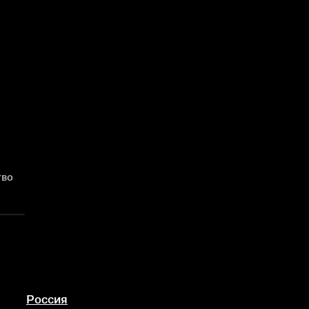
тво
Россия