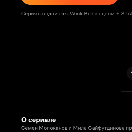
Серия в подписке «Wink Всё в одном + S
О сериале
Семен Молоканов и Мила Сайфутдинова про