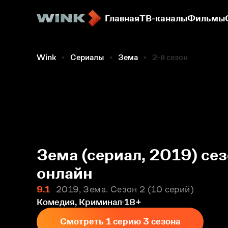
Главная
ТВ-каналы
Фильмы
Wink
Сериалы
Зема
2-й сезон
Зема (сериал, 2019) се
онлайн
9.1
2019, Зема. Сезон 2
10 серий
Комедия, Криминал
18+
Смотреть 1 серию 3 сезона