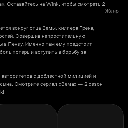
». Оставайтесь на Wink, чтобы смотреть 2 
Жанр
тся вокруг отца Земы, киллера Грека, 
остей. Совершив непростительную 
 в Пензу. Именно там ему предстоит 
оль потерь и вступить в борьбу за 
авторитетов с доблестной милицией и 
о сына. Смотрите сериал «Зема» — 2 сезон 
k! 