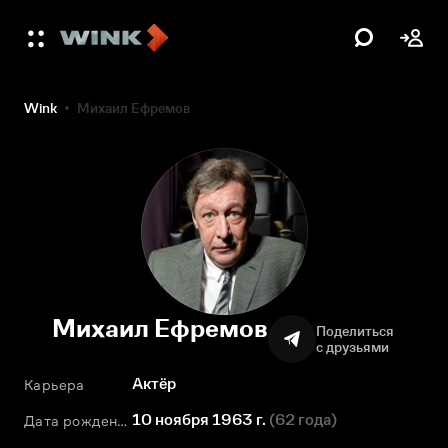
Wink
Михаил Ефремов
Михаил Ефремов
Поделиться
с друзьями
Актёр
Карьера
10 ноября 1963 г.
(
62 года
)
Дата рождения