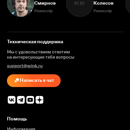
Смирнов
Колесов
КК
Режиссёр
Режиссёр
Техническая поддержка
Мы с удовольствием ответим
на интересующие
тебя вопросы
support@wink.ru
Написать в чат
Помощь
Информация