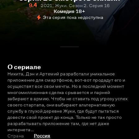
9.4
2021, Жуки. Сезон 2. Серия 16
Комедия
18+
Эта серия пока недоступна
О сериале
Никита, Дэн и Артемий разработали уникальное 
приложение для смартфонов, вот-вот продадут его и 
осуществят все свои мечты. Но в последний момент 
многомиллионная сделка срывается и парней 
забирают в армию. Чтобы не ставить под угрозу успех 
своего стартапа, они выбирают альтернативную 
службу в глухой деревне Жуки, где будут пытаться 
довести свой проект до конца. Только не так просто 
разрабатывать приложение там, где нет даже 
интернета…
Страна
Россия