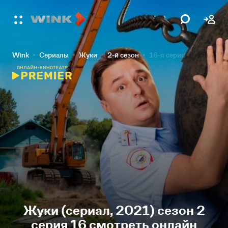
Wink
Сериалы
Жуки
2-й сезон
16-я серия
Жуки (сериал, 2021) сезон 2
серия 16 смотреть онлайн