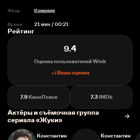
Жанр
Комедия
Время
21 мин / 00:21
Рейтинг
9.4
Оценка пользователей Wink
Ваша оценка
7.9
КиноПоиск
7.3
IMDb
Актёры и съёмочная группа
сериала «Жуки»
Константин
Константин