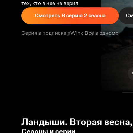
тех, кто в нее не верил
Смотреть 8 серию 2 сезона
См
Серия в подписке «Wink Всё в одном»
Ландыши. Вторая весна, 
Сезоны и серии