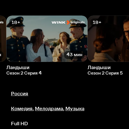
18+
18+
н
43 мин
Ландыши
Ландыши
Сезон 2 Серия 4
Сезон 2 Серия 5
Россия
Комедия
,
Мелодрама
,
Музыка
Full HD