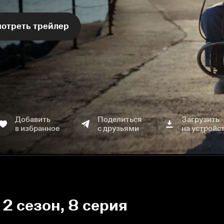
отреть трейлер
Добавить
Поделиться
Загрузить
в избранное
с друзьями
на устройс
2 сезон, 8 серия