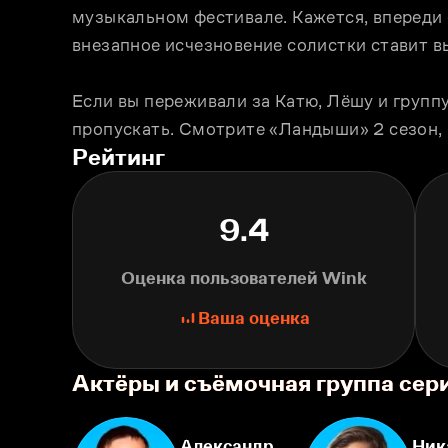
музыкальном фестивале. Кажется, впереди —
внезапное исчезновение солистки ставит в
Если вы переживали за Катю, Лёшу и группу
пропускать. Смотрите «Ландыши» 2 сезон, 
Рейтинг
9.4
Оценка пользователей Wink
Ваша оценка
Актёры и съёмочная группа се
Александр
Ник