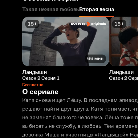
Такая нежная любовь
Вторая весна
18+
18+
66 мин
Ландыши
Ландыши
Сезон 2 Серия 1
Сезон 2 Сер
Бесплатно
О сериале
Катя снова ищет Лёшу. В последнем эпизоде
решают найти друг друга. Катя понимает, ч
не заменят близкого человека. Лёша тоже п
выбирать не службу, а любовь. Тем времене
девочка Маша и участницы «Ландышей» Над