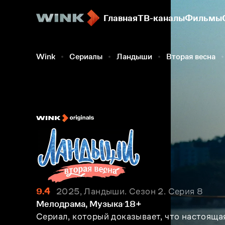
Главная
ТВ-каналы
Фильмы
Wink
Сериалы
Ландыши
Вторая весна
9.4
2025, Ландыши. Сезон 2. Серия 8
Мелодрама, Музыка
18+
Сериал, который доказывает, что настояща