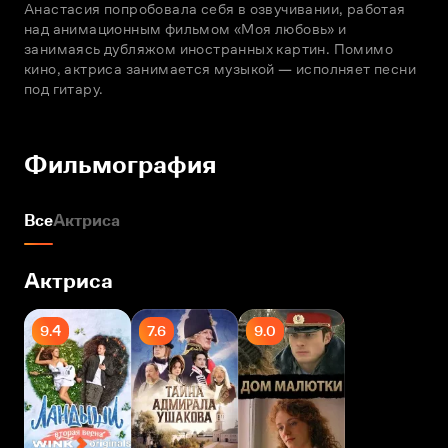
Анастасия попробовала себя в озвучивании, работая 
над анимационным фильмом «Моя любовь» и 
занимаясь дубляжом иностранных картин. Помимо 
кино, актриса занимается музыкой — исполняет песни 
Фильмография
Все
Актриса
Актриса
9.4
7.6
9.0