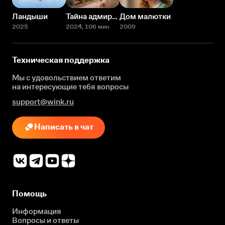
Ландыши
Тайна адмирала Ушакова
Дом малютки
2025
2024
, 106 мин
2009
Техническая поддержка
Мы с удовольствием ответим
на интересующие
тебя вопросы
support@wink.ru
Написать в чат
Помощь
Информация
Вопросы и ответы