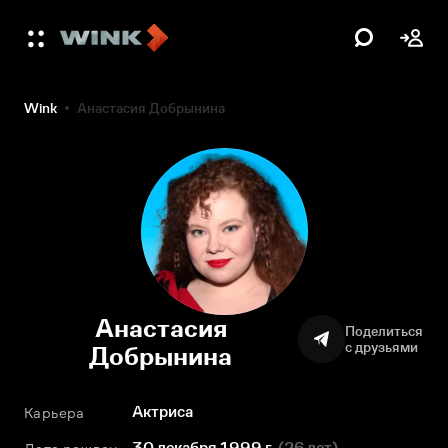
Wink
Анастасия Добрынина
Анастасия
Поделиться
с друзьями
Добрынина
Актриса
Карьера
30 декабря 1999 г.
(
26 лет
)