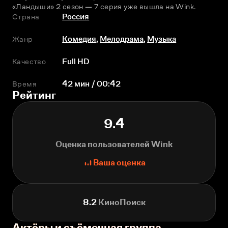
«Ландыши» 2 сезон — 7 серия уже вышла на Wink.
Страна
Россия
Жанр
Комедия
,
Мелодрама
,
Музыка
Качество
Full HD
Время
42 мин / 00:42
Рейтинг
9.4
Оценка пользователей Wink
Ваша оценка
8.2
КиноПоиск
Актёры и съёмочная группа