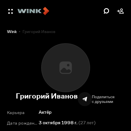
Wink
Григорий Иванов
Григорий Иванов
Поделиться
с друзьями
Актёр
Карьера
3 октября 1998 г.
(
27 лет
)
Дата рождения