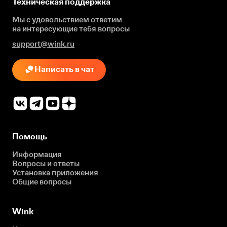
Техническая поддержка
Мы с удовольствием ответим
на интересующие
тебя вопросы
support@wink.ru
Написать в чат
Помощь
Информация
Вопросы и ответы
Установка приложения
Общие вопросы
Wink