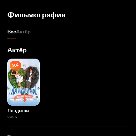
Фильмография
Все
Актёр
Актёр
9.4
Ландыши
2025