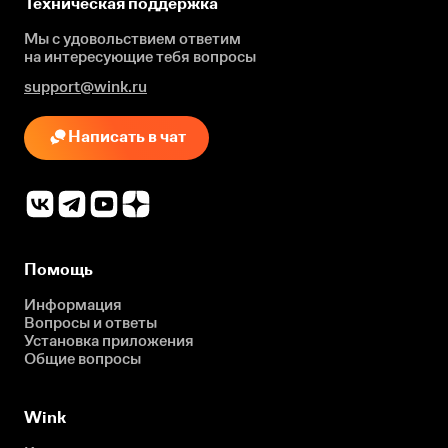
Техническая поддержка
Мы с удовольствием ответим
на интересующие
тебя вопросы
support@wink.ru
Написать в чат
Помощь
Информация
Вопросы и ответы
Установка приложения
Общие вопросы
Wink