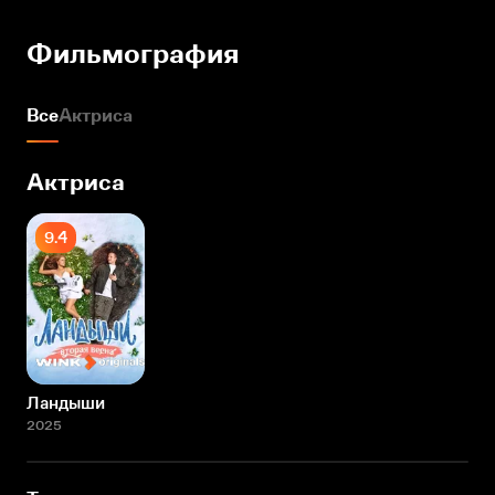
Фильмография
Все
Актриса
Актриса
9.4
Ландыши
2025