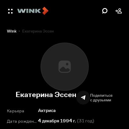
Wink
Екатерина Эссен
Екатерина Эссен
Поделиться
с друзьями
Актриса
Карьера
4 декабря 1994 г.
(
31 год
)
Дата рождения