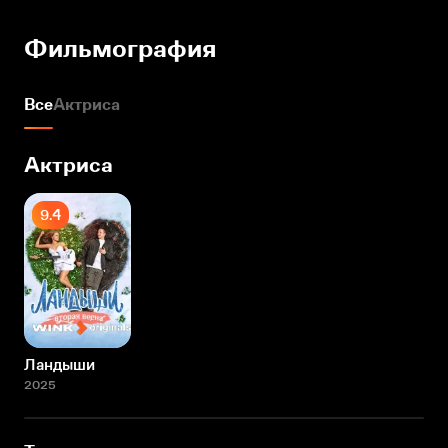
Фильмография
Все
Актриса
Актриса
9.4
Ландыши
2025