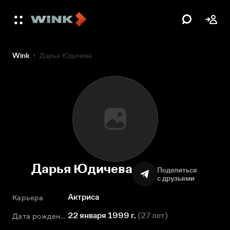
Wink
Дарья Юдичева
Дарья Юдичева
Поделиться
с друзьями
Актриса
Карьера
22 января 1999 г.
(
27 лет
)
Дата рождения