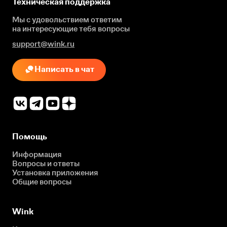
Техническая поддержка
Мы с удовольствием ответим
на интересующие
тебя вопросы
support@wink.ru
Написать в чат
Помощь
Информация
Вопросы и ответы
Установка приложения
Общие вопросы
Wink