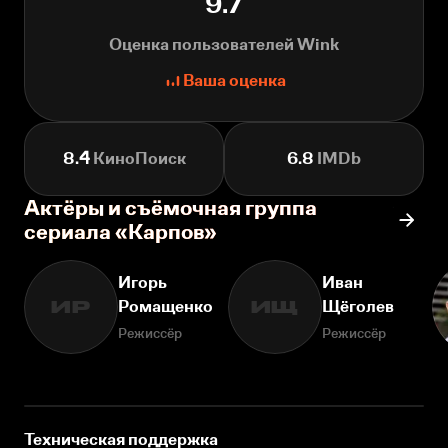
9.7
Оценка пользователей Wink
Ваша оценка
8.4
КиноПоиск
6.8
IMDb
Актёры и съёмочная группа
сериала «Карпов»
Игорь
Иван
Ромащенко
Щёголев
ИР
ИЩ
Режиссёр
Режиссёр
Техническая поддержка