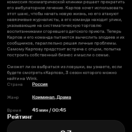
комиссия психиатрической клиники решает прекратить 
его амбулаторное лечение. Карпов хочет использовать 
этот шанс, чтобы начать новую жизнь, но его атакуют 
навязчивые журналисты, а его команда находит улики, 
указывающие на систематическую торговлю 
воспитанниками сгоревшего детского приюта. Теперь 
Карпов и его команда пытаются вычислить злодеев и их 
сообщников, параллельно решая личные проблемы. 
Самому Карпову предстоит встреча с отцом, попытка 
построить собственный бизнес и мысли о семье.
Сможет ли он выбраться из ловушки, вы узнаете, если 
будете смотреть «Карпов», 3 сезон которого можно 
найти на Wink.
Страна
Россия
Жанр
Криминал
,
Драма
Время
45 мин / 00:45
Рейтинг