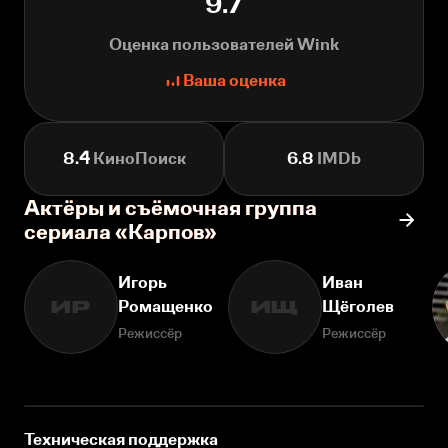
9.7
Оценка пользователей Wink
Ваша оценка
8.4
КиноПоиск
6.8
IMDb
Актёры и съёмочная группа
сериала «Карпов»
Игорь
Иван
Ромащенко
Щёголев
ИР
ИЩ
Режиссёр
Режиссёр
Техническая поддержка