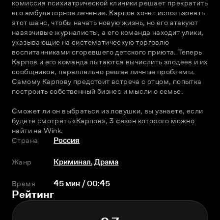
комиссия психиатрической клиники решает прекратить 
его амбулаторное лечение. Карпов хочет использовать 
этот шанс, чтобы начать новую жизнь, но его атакуют 
навязчивые журналисты, а его команда находит улики, 
указывающие на систематическую торговлю 
воспитанниками сгоревшего детского приюта. Теперь 
Карпов и его команда пытаются вычислить злодеев и их 
сообщников, параллельно решая личные проблемы. 
Самому Карпову предстоит встреча с отцом, попытка 
построить собственный бизнес и мысли о семье.
Сможет ли он выбраться из ловушки, вы узнаете, если 
будете смотреть «Карпов», 3 сезон которого можно 
найти на Wink.
Страна
Россия
Жанр
Криминал
,
Драма
Время
45 мин / 00:45
Рейтинг