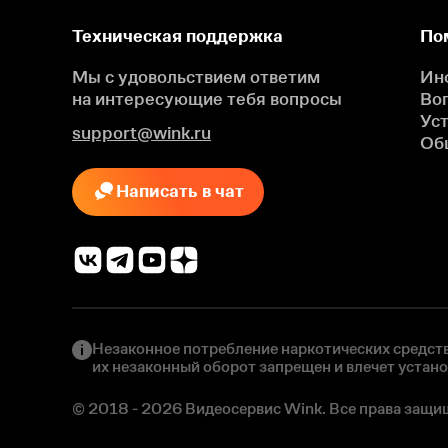
Техническая поддержка
По
Мы с удовольствием ответим
Ин
на интересующие
тебя вопросы
Во
Ус
support@wink.ru
Об
Написать в чат
Незаконное потребление наркотических средств
их незаконный оборот запрещен и влечет устан
© 2018 - 2026 Видеосервис Wink. Все права защи