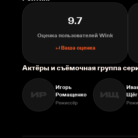
9.7
Оценка пользователей Wink
Ваша оценка
Актёры и съёмочная группа сер
Игорь
Ива
ИР
ИЩ
Ромащенко
Щёг
Режиссёр
Режи