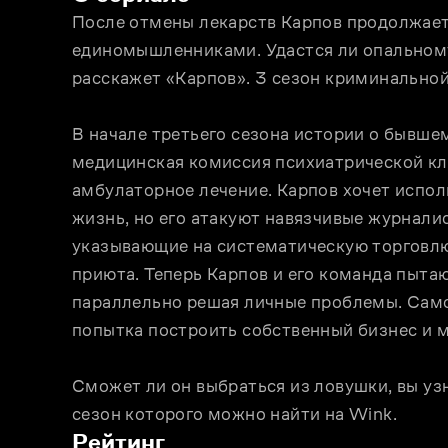
После отмены лекарств Карпов продолжает 
единомышленниками. Удастся ли опальному
расскажет «Карпов». 3 сезон криминальной
В начале третьего сезона истории о бывш
медицинская комиссия психиатрической кли
амбулаторное лечение. Карпов хочет исполь
жизнь, но его атакуют навязчивые журналист
указывающие на систематическую торговлю
приюта. Теперь Карпов и его команда пытаю
параллельно решая личные проблемы. Самом
попытка построить собственный бизнес и м
Сможет ли он выбраться из ловушки, вы узн
сезон которого можно найти на Wink.
Рейтинг