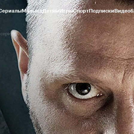
Сериалы
Музыка
Детям
Игры
Спорт
Подписки
Видеоб
 серия