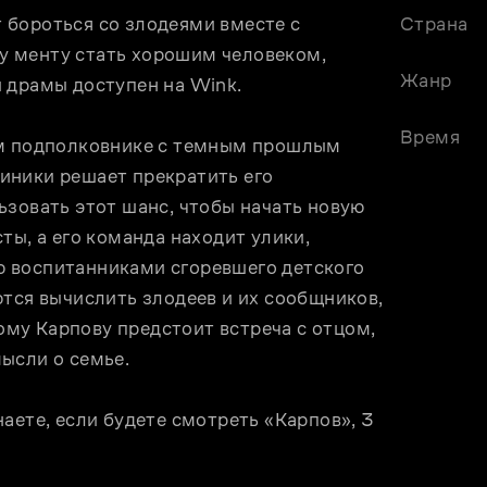
бороться со злодеями вместе с 
Страна
 менту стать хорошим человеком, 
Жанр
 драмы доступен на Wink.
Время
ем подполковнике с темным прошлым 
ники решает прекратить его 
зовать этот шанс, чтобы начать новую 
ы, а его команда находит улики, 
 воспитанниками сгоревшего детского 
тся вычислить злодеев и их сообщников, 
у Карпову предстоит встреча с отцом, 
ысли о семье.
аете, если будете смотреть «Карпов», 3 