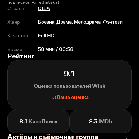
подпиской Amediateka! 
Страна
США
Жанр
Боевик
,
Драма
,
Мелодрама
,
Фэнтези
Качество
Full HD
Время
58 мин / 00:58
Рейтинг
9.1
Оценка пользователей Wink
Ваша оценка
8.1
КиноПоиск
8.3
IMDb
Актёры и съёмочная группа