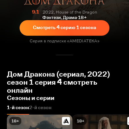
9.1
2022, House of the Dragon
Фэнтези, Драма
18+
Смотреть 4 серию 1 сезона
Серия в подписке «AMEDIATEKA»
Дом Дракона (сериал, 2022)
сезон 1 серия 4 смотреть
онлайн
Сезоны и серии
1-й сезон
2-й сезон
18+
18+