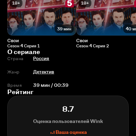
18+
18+
39 мин
40 м
Свои
Свои
Сезон 4 Серия 1
Сезон 4 Серия 2
О сериале
Страна
Россия
Жанр
Детектив
Время
39 мин / 00:39
Рейтинг
8.7
Оценка пользователей Wink
Ваша оценка