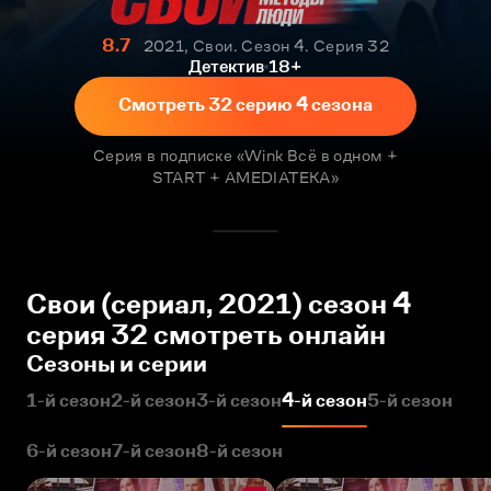
8.7
2021, Свои. Сезон 4. Серия 32
Детектив
18+
Смотреть 32 серию 4 сезона
Серия в подписке «Wink Всё в одном +
START + AMEDIATEKA»
Свои (сериал, 2021) сезон 4
серия 32 смотреть онлайн
Сезоны и серии
1-й сезон
2-й сезон
3-й сезон
4-й сезон
5-й сезон
6-й сезон
7-й сезон
8-й сезон