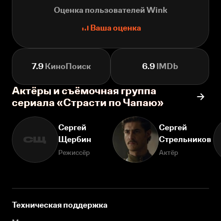
Оценка пользователей Wink
Ваша оценка
7.9
КиноПоиск
6.9
IMDb
Актёры и съёмочная группа
сериала «Страсти по Чапаю»
Сергей
Сергей
Щербин
Стрельников
СЩ
Режиссёр
Актёр
Техническая поддержка