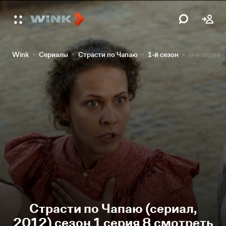
Wink
Сериалы
Страсти по Чапаю
1-й сезон
8-я серия
Страсти по Чапаю (сериал,
2012) сезон 1 серия 8 смотреть