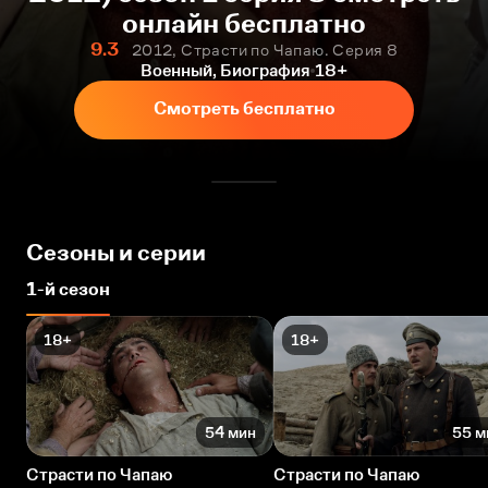
онлайн бесплатно
9.3
2012, Страсти по Чапаю. Серия 8
Военный, Биография
18+
Смотреть бесплатно
Сезоны и серии
1-й сезон
18+
18+
54 мин
55 м
Страсти по Чапаю
Страсти по Чапаю