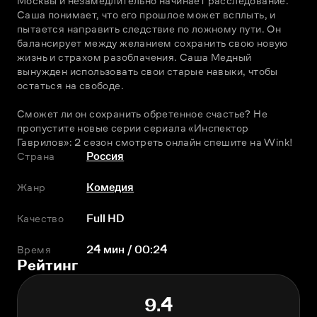
Москвы и незамедлительно начинает расследование. 
Саша понимает, что его прошлое может всплыть, и 
пытается направить следствие по ложному пути. Он 
балансирует между желанием сохранить свою новую 
жизнь и страхом разоблачения. Саша Медный 
вынужден использовать свои старые навыки, чтобы 
остаться на свободе. 
Сможет ли он сохранить обретенное счастье? Не 
пропустите новые серии сериала «Инспектор 
Гаврилов»: 2 сезон смотреть онлайн спешите на Wink! 
Страна
Россия
Жанр
Комедия
Качество
Full HD
Время
24 мин / 00:24
Рейтинг
9.4