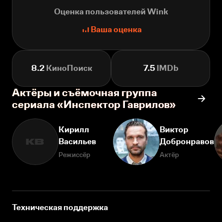
Оценка пользователей Wink
Ваша оценка
8.2
КиноПоиск
7.5
IMDb
Актёры и съёмочная группа
сериала «Инспектор Гаврилов»
Кирилл
Виктор
Васильев
Добронравов
КВ
Режиссёр
Актёр
Техническая поддержка