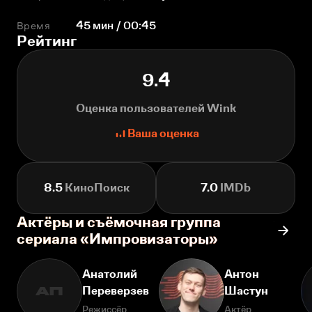
Время
45 мин / 00:45
Рейтинг
9.4
Оценка пользователей Wink
Ваша оценка
8.5
КиноПоиск
7.0
IMDb
Актёры и съёмочная группа
сериала «Импровизаторы»
Анатолий
Антон
Переверзев
Шастун
АП
Режиссёр
Актёр