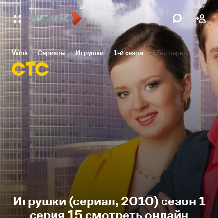
Wink
Сериалы
Игрушки
1-й сезон
15-я серия
Игрушки (сериал, 2010) сезон 1
серия 15 смотреть онлайн