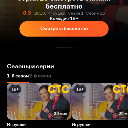
бесплатно
8.3
2010, Игрушки. Сезон 1. Серия 15
Комедия
18+
Смотреть бесплатно
Сезоны и серии
1-й сезон
2-й сезон
18+
18+
23 мин
25 м
Игрушки
Игрушки