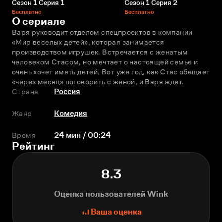
Сезон 1 Серия 1
Сезон 1 Серия 2
Бесплатно
Бесплатно
О сериале
Варя руководит отделом спецпроектов в компании 
«Мир веселых детей», которая занимается 
производством игрушек. Встречается с женатым 
человеком Стасом, но мечтает о настоящей семье и 
очень хочет иметь детей. Вот уже год, как Стас обещает 
«через месяц» поговорить с женой, и Варя ждет.
Страна
Россия
Жанр
Комедия
Время
24 мин / 00:24
Рейтинг
8.3
Оценка пользователей Wink
Ваша оценка