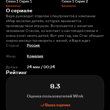
Сезон 1 Серия 1
Сезон 1 Серия 2
Бесплатно
Бесплатно
О сериале
Варя руководит отделом спецпроектов в компании 
«Мир веселых детей», которая занимается 
производством игрушек. Встречается с женатым 
человеком Стасом, но мечтает о настоящей семье и 
очень хочет иметь детей. Вот уже год, как Стас обещает 
«через месяц» поговорить с женой, и Варя ждет.
Страна
Россия
Жанр
Комедия
Время
24 мин / 00:24
Рейтинг
8.3
Оценка пользователей Wink
Ваша оценка