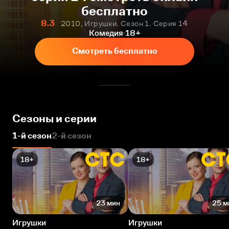
бесплатно
8.3
2010, Игрушки. Сезон 1. Серия 14
Комедия
18+
Смотреть бесплатно
Сезоны и серии
1-й сезон
2-й сезон
18+
18+
23 мин
25 м
Игрушки
Игрушки