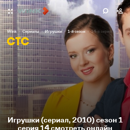
Wink
Сериалы
Игрушки
1-й сезон
14-я серия
Игрушки (сериал, 2010) сезон 1
серия 14 смотреть онлайн