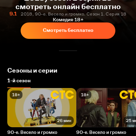
смотреть онлайн бесплатно
9.1
2018, 90-е. Весело и громко. Сезон 1. Серия 18
Комедия
18+
Смотреть бесплатно
Сезоны и серии
1-й сезон
18+
18+
26 мин
25 м
90-е. Весело и громко
90-е. Весело и громко