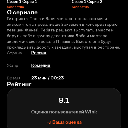
Сезон 1 Серия 1
Сезон 1 Серия 2
Бесплатно
Бесплатно
О сериале
Гитаристы Паша и Вася мечтают прославиться и 
знакомятся с провалившей экзамен в консерваторию 
певицей Женей. Ребята решают выступать вместе и 
берут к себе в группу десантника Боба и мастера 
академического вокала Птицына. Вместе они будут 
прокладывать дорогу к звездам, выступая в ресторане.
Страна
Россия
Жанр
Комедия
Время
23 мин / 00:23
Рейтинг
9.1
Оценка пользователей Wink
Ваша оценка