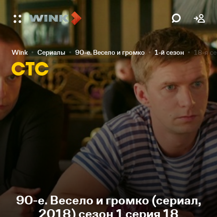
Wink
Сериалы
90-е. Весело и громко
1-й сезон
18-я с
90-е. Весело и громко (сериал,
2018) сезон 1 серия 18