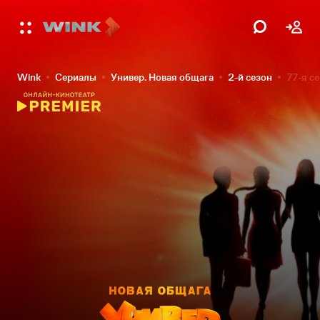
Wink
Сериалы
Универ. Новая общага
2-й сезон
77-я с