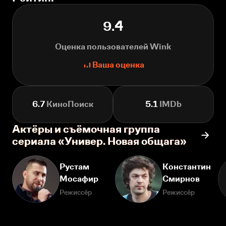
9.4
Оценка пользователей Wink
Ваша оценка
6.7
КиноПоиск
5.1
IMDb
Актёры и съёмочная группа
сериала «Универ. Новая общага»
Рустам
Константин
Мосафир
Смирнов
Режиссёр
Режиссёр