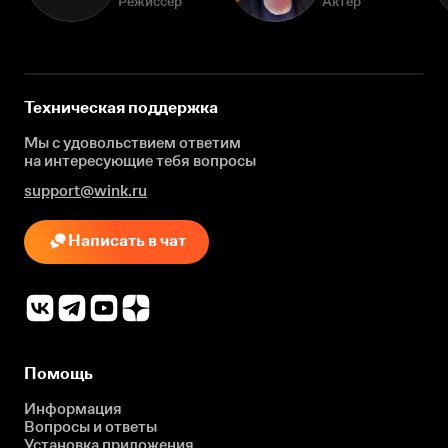
Режиссёр
Актёр
Техническая поддержка
Мы с удовольствием ответим
на интересующие
тебя вопросы
support@wink.ru
Написать в чат
Помощь
Информация
Вопросы и ответы
Установка приложения