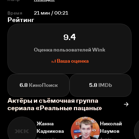
Время
21 мин / 00:21
Рейтинг
9.4
Оценка пользователей Wink
Ваша оценка
6.8
КиноПоиск
5.8
IMDb
Актёры и съёмочная группа
сериала «Реальные пацаны»
Жанна
Николай
Кадникова
Наумов
ЖК