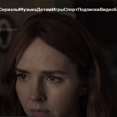
Сериалы
Музыка
Детям
Игры
Спорт
Подписки
Видеоб
4-я серия