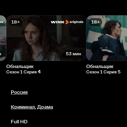
18+
18+
н
53 мин
Обнальщик
Обнальщик
Сезон 1 Серия 4
Сезон 1 Серия 5
Россия
Криминал
,
Драма
Full HD