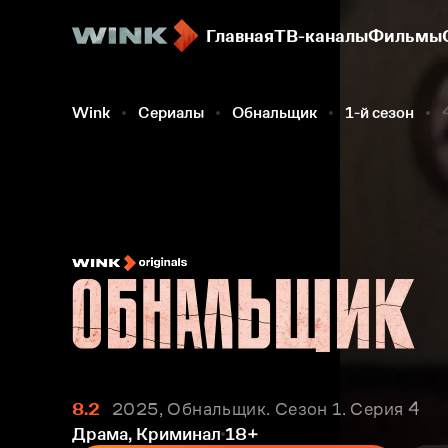
Главная
ТВ-каналы
Фильмы
Wink
Сериалы
Обнальщик
1-й сезон
8.2
2025, Обнальщик. Сезон 1. Серия 4
Драма, Криминал
18+