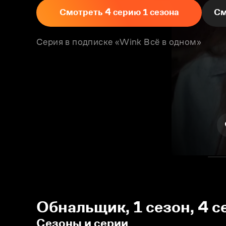
Смотреть 4 серию 1 сезона
См
Серия в подписке «Wink Всё в одном»
Обнальщик, 1 сезон, 4 с
Сезоны и серии