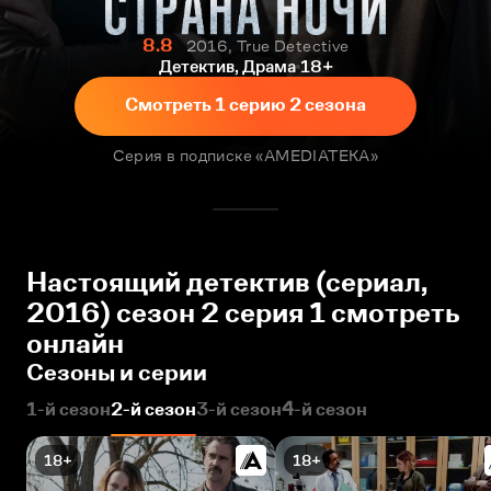
8.8
2016, True Detective
Детектив, Драма
18+
Смотреть 1 серию 2 сезона
Серия в подписке «AMEDIATEKA»
Настоящий детектив (сериал,
2016) сезон 2 серия 1 смотреть
онлайн
Сезоны и серии
1-й сезон
2-й сезон
3-й сезон
4-й сезон
18+
18+