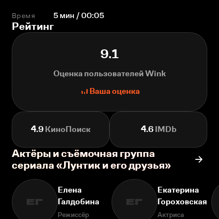
Время
5 мин / 00:05
Рейтинг
9.1
Оценка пользователей Wink
Ваша оценка
4.9
КиноПоиск
4.6
IMDb
Актёры и съёмочная группа
сериала «Лунтик и его друзья»
Елена
Екатерина
Галдобина
Гороховская
ЕГ
ЕГ
Режиссёр
Актриса