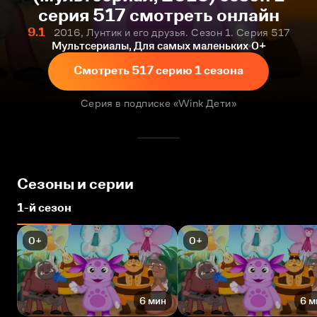
серия 517 смотреть онлайн
9.1
2016, Лунтик и его друзья. Сезон 1. Серия 517
Мультсериалы, Для самых маленьких
0+
Смотреть 517 серию 1 сезона
Серия в подписке «Wink Дети»
Сезоны и серии
1-й сезон
0+
0+
6 мин
6 м