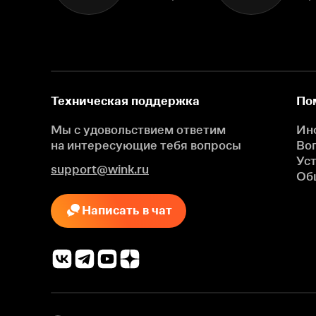
Техническая поддержка
По
Мы с удовольствием ответим
Ин
на интересующие
тебя вопросы
Во
Ус
support@wink.ru
Об
Написать в чат