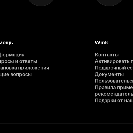
мощь
Wink
формация
Контакты
просы и ответы
Активировать 
тановка приложения
Подарочный с
щие вопросы
Документы
Пользовательс
Правила прим
рекомендатель
Подарки от на