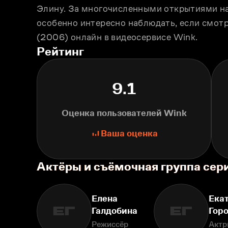
Элину. За многочисленными открытиями на 
особенно интересно наблюдать, если смотр
(2006) онлайн в видеосервисе Wink.
Рейтинг
9.1
Оценка пользователей Wink
Ваша оценка
Актёры и съёмочная группа сери
Елена
Ека
ЕГ
ЕГ
Галдобина
Гор
Режиссёр
Актр