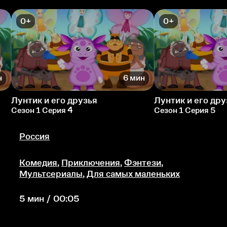
0+
0+
н
6 мин
Лунтик и его друзья
Лунтик и его дру
Сезон 1 Серия 4
Сезон 1 Серия 5
Россия
Комедия
,
Приключения
,
Фэнтези
,
Мультсериалы
,
Для самых маленьких
5 мин / 00:05