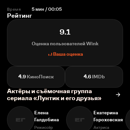
Время
5 мин / 00:05
Рейтинг
9.1
Оценка пользователей Wink
Ваша оценка
4.9
КиноПоиск
4.6
IMDb
Актёры и съёмочная группа
сериала «Лунтик и его друзья»
Елена
Екатерина
Галдобина
Гороховская
ЕГ
ЕГ
Режиссёр
Актриса