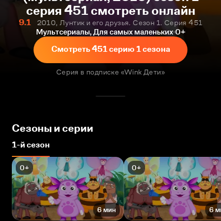
серия 451 смотреть онлайн
9.1
2010, Лунтик и его друзья. Сезон 1. Серия 451
Мультсериалы, Для самых маленьких
0+
Смотреть 451 серию 1 сезона
Серия в подписке «Wink Дети»
Сезоны и серии
1-й сезон
0+
0+
6 мин
6 м