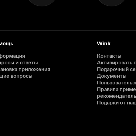
мощь
Wink
формация
Контакты
просы и ответы
Активировать 
тановка приложения
Подарочный с
щие вопросы
Документы
Пользовательс
Правила прим
рекомендатель
Подарки от на