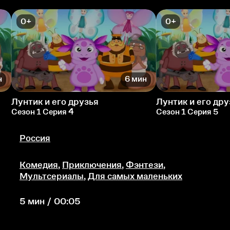
0+
0+
н
6 мин
Лунтик и его друзья
Лунтик и его дру
Сезон 1 Серия 4
Сезон 1 Серия 5
Россия
Комедия
,
Приключения
,
Фэнтези
,
Мультсериалы
,
Для самых маленьких
5 мин / 00:05