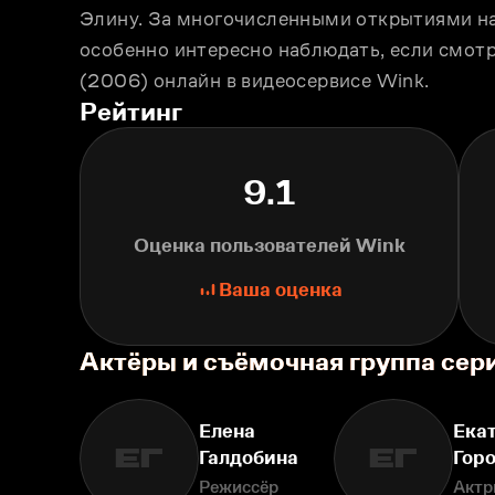
Элину. За многочисленными открытиями на 
особенно интересно наблюдать, если смотр
(2006) онлайн в видеосервисе Wink.
Рейтинг
9.1
Оценка пользователей Wink
Ваша оценка
Актёры и съёмочная группа сери
Елена
Ека
ЕГ
ЕГ
Галдобина
Гор
Режиссёр
Актр