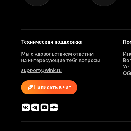
Техническая поддержка
По
Мы с удовольствием ответим
Ин
на интересующие
тебя вопросы
Во
Ус
support@wink.ru
Об
Написать в чат